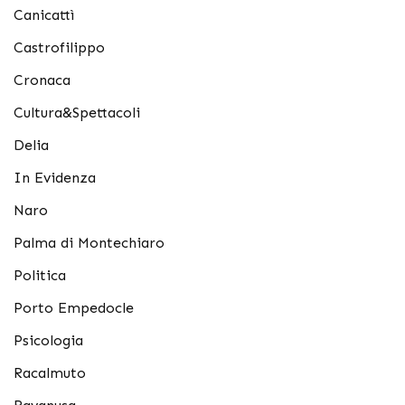
Canicattì
Castrofilippo
Cronaca
Cultura&Spettacoli
Delia
In Evidenza
Naro
Palma di Montechiaro
Politica
Porto Empedocle
Psicologia
Racalmuto