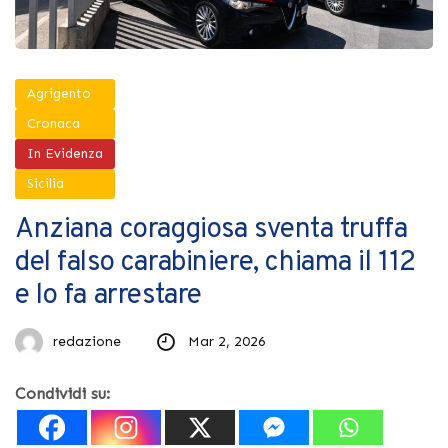
Agrigento
Cronaca
In Evidenza
Sicilia
Anziana coraggiosa sventa truffa
del falso carabiniere, chiama il 112
e lo fa arrestare
redazione
Mar 2, 2026
Condividi su: