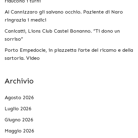
riducono i turni
Al Cannizzaro gli salvano occhio. Paziente di Naro
ringrazia i medici
Canicattì, Lions Club Castel Bonanno. “Ti dono un
sorriso”
Porto Empedocle, in piazzetta l’arte del ricamo e della
sartoria. Video
Archivio
Agosto 2026
Luglio 2026
Giugno 2026
Maggio 2026