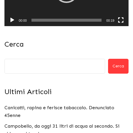
00:00
00:19
Cerca
Cerca
Ultimi Articoli
Canicattì, rapina e ferisce tabaccaio. Denunciato
45enne
Campobello, da oggi 31 litri di acqua al secondo. Si